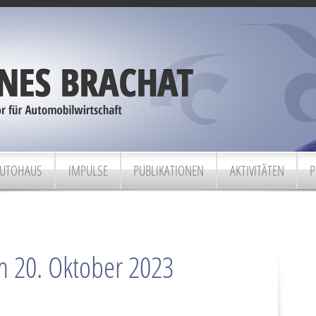
UTOHAUS
IMPULSE
PUBLIKATIONEN
AKTIVITÄTEN
P
m 20. Oktober 2023