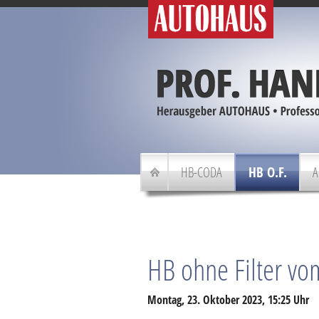
HB-CODA
HB O.F.
A
HB ohne Filter vo
Montag, 23. Oktober 2023, 15:25 Uhr