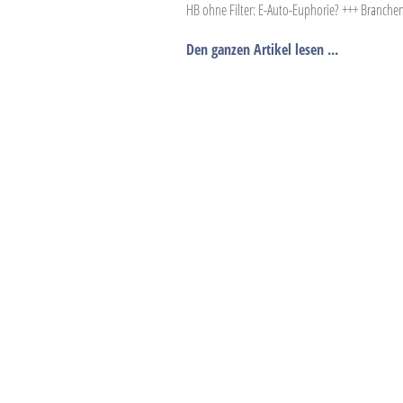
HB ohne Filter: E-Auto-Euphorie? +++ Branche
Den ganzen Artikel lesen ...