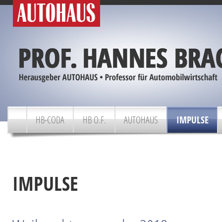
HB-CODA
HB O.F.
AUTOHAUS
IMPULSE
IMPULSE